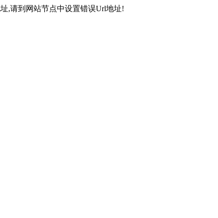
,请到网站节点中设置错误Url地址!